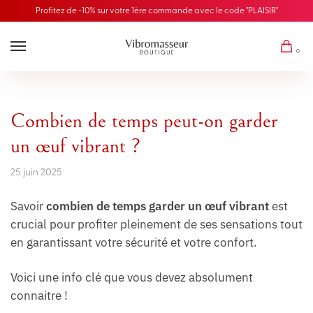
Profitez de -10% sur votre 1ère commande avec le code "PLAISIR"
0
Combien de temps peut-on garder
un œuf vibrant ?
25 juin 2025
Savoir
combien de temps garder un œuf vibrant
est
crucial pour profiter pleinement de ses sensations tout
en garantissant votre sécurité et votre confort.
Voici une info clé que vous devez absolument
connaitre !