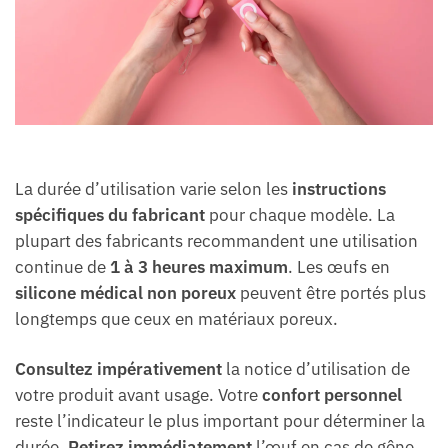
La durée d’utilisation varie selon les
instructions
spécifiques du fabricant
pour chaque modèle. La
plupart des fabricants recommandent une utilisation
continue de
1 à 3 heures maximum
. Les œufs en
silicone médical non poreux
peuvent être portés plus
longtemps que ceux en matériaux poreux.
Consultez impérativement
la notice d’utilisation de
votre produit avant usage. Votre
confort personnel
reste l’indicateur le plus important pour déterminer la
durée.
Retirez immédiatement
l’œuf en cas de gêne,