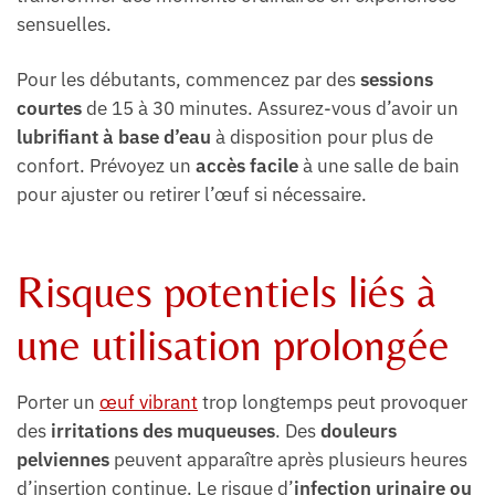
sensuelles.
Pour les débutants, commencez par des
sessions
courtes
de 15 à 30 minutes. Assurez-vous d’avoir un
lubrifiant à base d’eau
à disposition pour plus de
confort. Prévoyez un
accès facile
à une salle de bain
pour ajuster ou retirer l’œuf si nécessaire.
Risques potentiels liés à
une utilisation prolongée
Porter un
œuf vibrant
trop longtemps peut provoquer
des
irritations des muqueuses
. Des
douleurs
pelviennes
peuvent apparaître après plusieurs heures
d’insertion continue. Le risque d’
infection urinaire ou