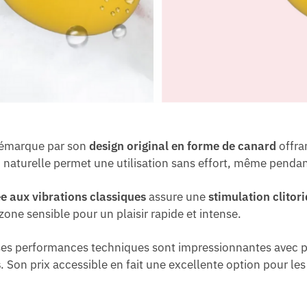
émarque par son
design original en forme de canard
offra
n naturelle permet une utilisation sans effort, même penda
 aux vibrations classiques
assure une
stimulation clitor
one sensible pour un plaisir rapide et intense.
ses performances techniques sont impressionnantes avec 
s
. Son prix accessible en fait une excellente option pour le