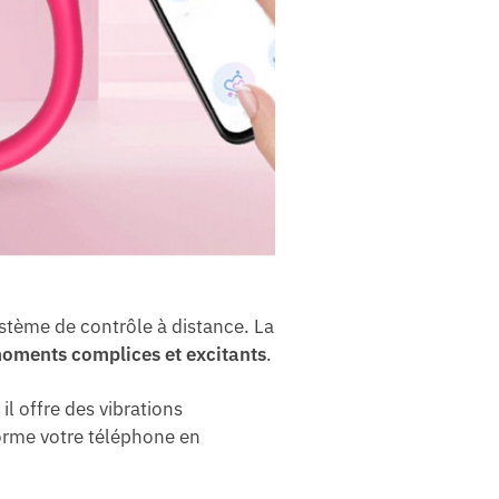
stème de contrôle à distance. La
oments complices et excitants
.
 il offre des vibrations
forme votre téléphone en