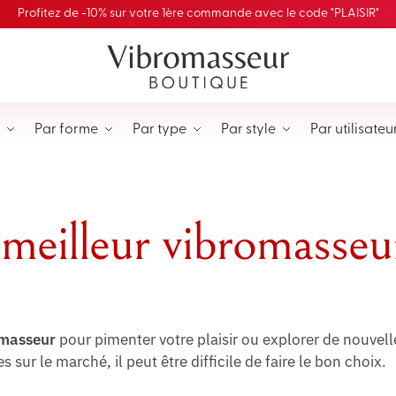
Profitez de -10% sur votre 1ère commande avec le code "PLAISIR"
Par forme
Par type
Par style
Par utilisateu
 meilleur vibromasseu
omasseur
pour pimenter votre plaisir ou explorer de nouvell
sur le marché, il peut être difficile de faire le bon choix.