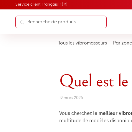
Service client Français 🇫🇷
Recherche
Tous les vibromasseurs
Par zone
Quel est le
19 mars 2025
Vous cherchez le
meilleur vibr
multitude de modèles disponibles 