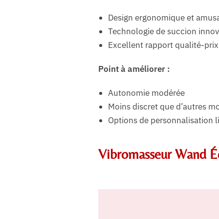
Design ergonomique et amus
Technologie de succion inno
Excellent rapport qualité-prix
Point à améliorer :
Autonomie modérée
Moins discret que d’autres m
Options de personnalisation l
Vibromasseur Wand Écla