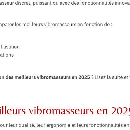
sseur discret, puissant ou avec des fonctionnalités innova
mparer les meilleurs vibromasseurs en fonction de :
ilisation
vations
ion des meilleurs vibromasseurs en 2025
? Lisez la suite et
illeurs vibromasseurs en 202
our leur qualité, leur ergonomie et leurs fonctionnalités e