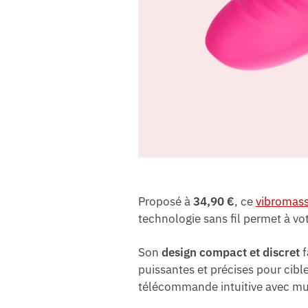
Proposé à
34,90 €
, ce
vibromass
technologie sans fil permet à vot
Son
design compact et discret
f
puissantes et précises pour cibl
télécommande intuitive avec mu