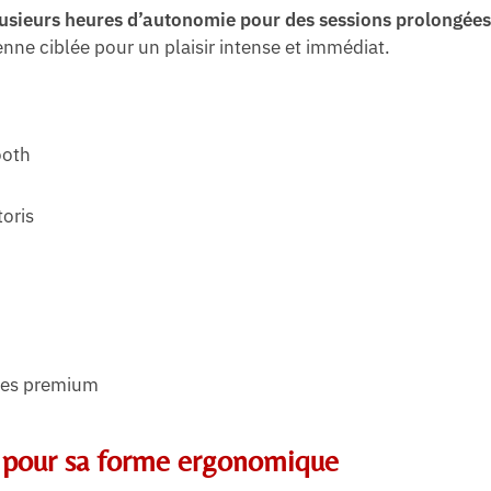
usieurs heures d’autonomie pour des sessions prolongées
enne ciblée pour un plaisir intense et immédiat.
ooth
toris
les premium
: pour sa forme ergonomique