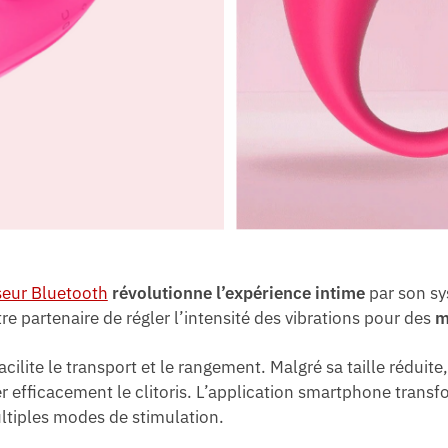
eur Bluetooth
révolutionne l’expérience intime
par son sy
re partenaire de régler l’intensité des vibrations pour des
m
acilite le transport et le rangement. Malgré sa taille réduite,
er efficacement le clitoris. L’application smartphone trans
ltiples modes de stimulation.