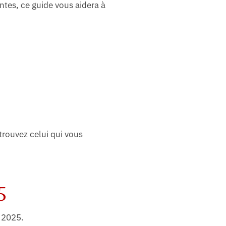
ntes, ce guide vous aidera à
 trouvez celui qui vous
5
n 2025.