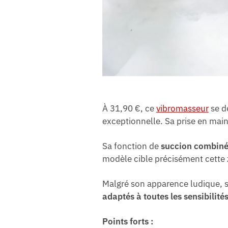
À 31,90 €, ce
vibromasseur
se d
exceptionnelle. Sa prise en mai
Sa fonction de
succion combinée
modèle cible précisément cette z
Malgré son apparence ludique, 
adaptés à toutes les sensibilité
Points forts :