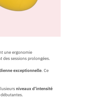
nt une ergonomie
nt des sessions prolongées.
idienne exceptionnelle
. Ce
plusieurs
niveaux d’intensité
s débutantes.