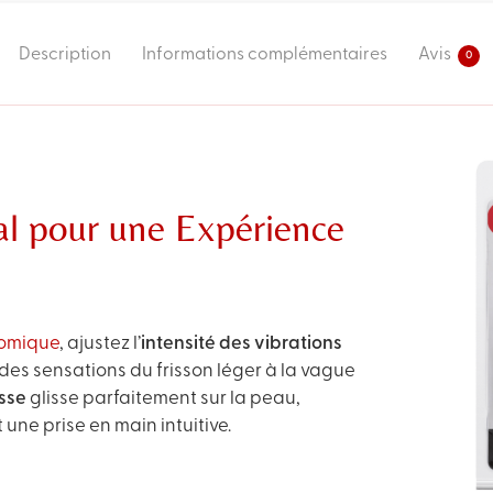
Description
Informations complémentaires
Avis
0
al pour une Expérience
omique
, ajustez l’
intensité des vibrations
 des sensations du frisson léger à la vague
isse
glisse parfaitement sur la peau,
une prise en main intuitive.