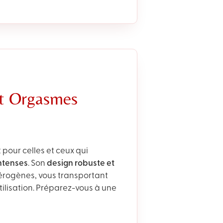
et Orgasmes
it pour celles et ceux qui
ntenses
. Son
design robuste et
 érogènes, vous transportant
tilisation. Préparez-vous à une