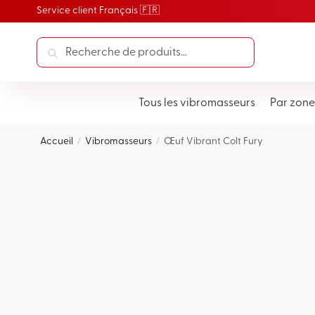
Service client Français 🇫🇷
Recherche
Tous les vibromasseurs
Par zone
Accueil
Vibromasseurs
Œuf Vibrant Colt Fury
/
/