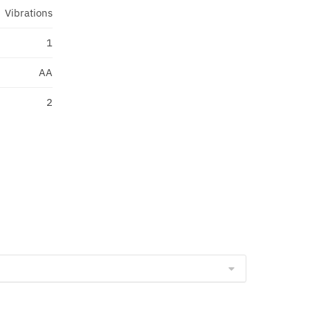
Vibrations
1
AA
2