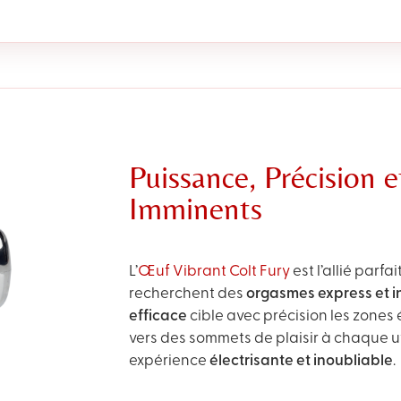
Puissance, Précision 
Imminents
L’
Œuf Vibrant Colt Fury
est l’allié parfa
recherchent des
orgasmes express et i
efficace
cible avec précision les zones
vers des sommets de plaisir à chaque u
expérience
électrisante et inoubliable
.