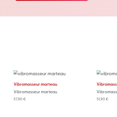
Vibromasseur marteau
Vibromasse
Vibromasseur marteau
Vibromass
57,90
€
51,90
€