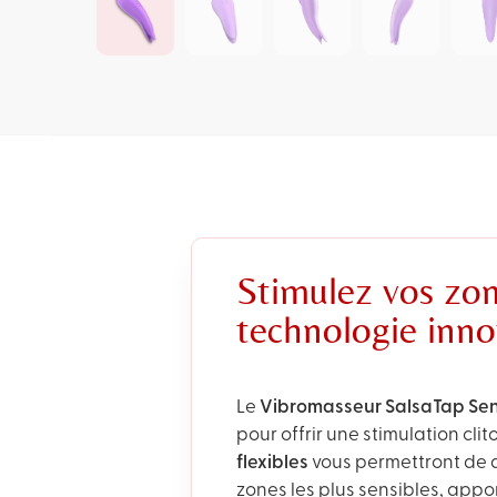
Stimulez vos zo
technologie inn
Le
Vibromasseur SalsaTap Se
pour offrir une stimulation cli
flexibles
vous permettront de d
zones les plus sensibles, appo