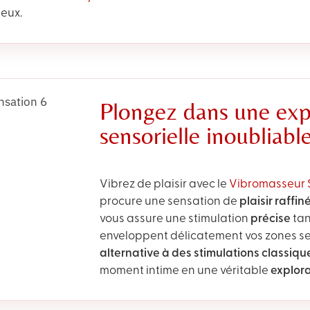
deux.
Plongez dans une exp
sensorielle inoubliabl
Vibrez de plaisir avec le
Vibromasseur 
procure une sensation de
plaisir raffin
vous assure une stimulation
précise
tan
enveloppent délicatement vos zones sen
alternative à des stimulations classiqu
moment intime en une véritable
explora