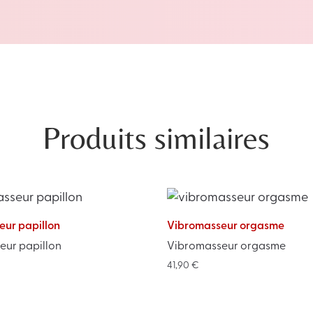
Produits similaires
ur papillon
Vibromasseur orgasme
eur papillon
Vibromasseur orgasme
41,90
€