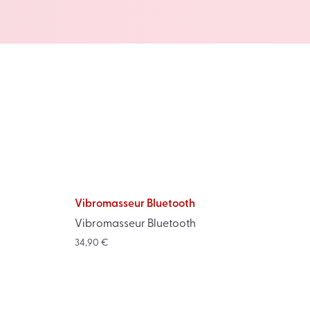
Vibromasseur Bluetooth
Vibromasseur Bluetooth
34,90
€